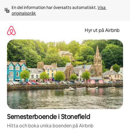
Hoppa
En del information har översatts automatiskt. 
Visa 
till
originalspråk
innehåll
Hyr ut på Airbnb
Semesterboende i Stonefield
Hitta och boka unika boenden på Airbnb