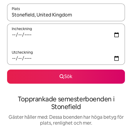
Plats
När resultaten är tillgängliga kan du navigera med upp- och ned
Incheckning
Utcheckning
Sök
Topprankade semesterboenden i
Stonefield
Gäster håller med: Dessa boenden har höga betyg för
plats, renlighet och mer.