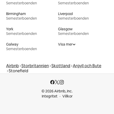
Semesterboenden
Semesterboenden
Birmingham
Liverpool
Semesterboenden
Semesterboenden
York
Glasgow
Semesterboenden
Semesterboenden
Galway
Visa mer
Semesterboenden
Airbnb
Storbritannien
Skottland
Argyll och Bute
Stonefield
© 2026 Airbnb, Inc.
Integritet
Villkor