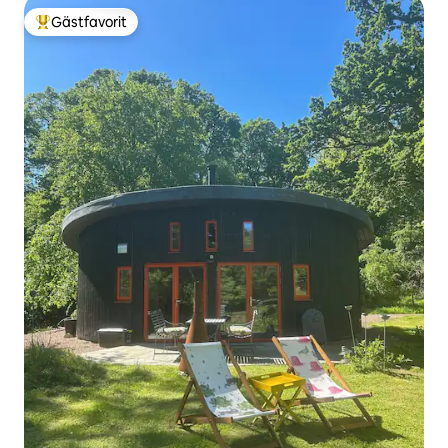
Gästfavorit
Populär gästfavorit