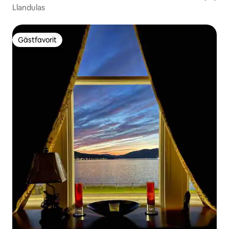
Llandulas
Gästfavorit
Gästfavorit