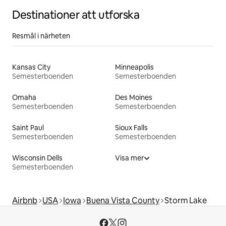
Destinationer att utforska
Resmål i närheten
Kansas City
Minneapolis
Semesterboenden
Semesterboenden
Omaha
Des Moines
Semesterboenden
Semesterboenden
Saint Paul
Sioux Falls
Semesterboenden
Semesterboenden
Wisconsin Dells
Visa mer
Semesterboenden
Airbnb
USA
Iowa
Buena Vista County
Storm Lake