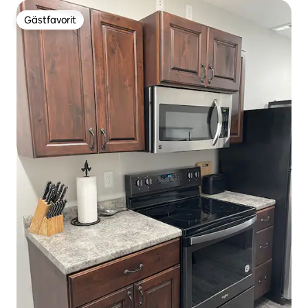
Gästfavorit
Gästfavorit