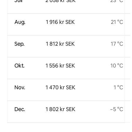
Juli
2 058 kr SEK
23 °C
Aug.
1 916 kr SEK
21 °C
Sep.
1 812 kr SEK
17 °C
Okt.
1 556 kr SEK
10 °C
Nov.
1 470 kr SEK
1 °C
Dec.
1 802 kr SEK
−5 °C