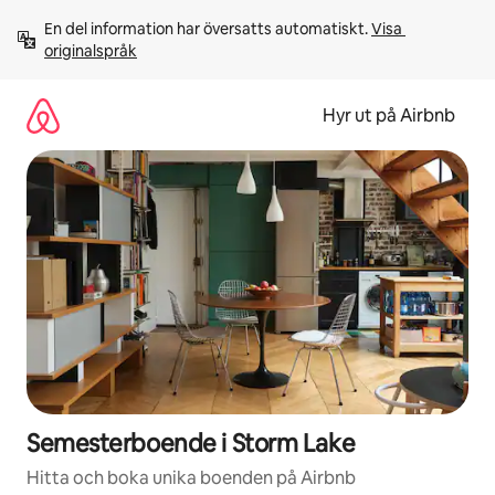
Hoppa
En del information har översatts automatiskt. 
Visa 
till
originalspråk
innehåll
Hyr ut på Airbnb
Semesterboende i Storm Lake
Hitta och boka unika boenden på Airbnb