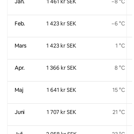
Jan.
1 461 kr SEK
−8 °C
Feb.
1 423 kr SEK
−6 °C
Mars
1 423 kr SEK
1 °C
Apr.
1 366 kr SEK
8 °C
Maj
1 641 kr SEK
15 °C
Juni
1 707 kr SEK
21 °C