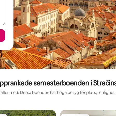
pprankade semesterboenden i Stračin
åller med: Dessa boenden har höga betyg för plats, renlighet