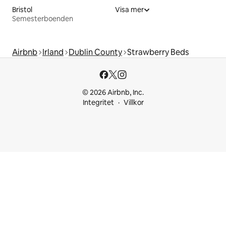
Bristol
Visa mer
Semesterboenden
Airbnb
Irland
Dublin County
Strawberry Beds
© 2026 Airbnb, Inc.
Integritet
Villkor