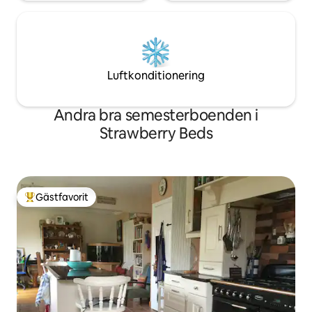
Luftkonditionering
Andra bra semesterboenden i
Strawberry Beds
Gästfavorit
Populär gästfavorit