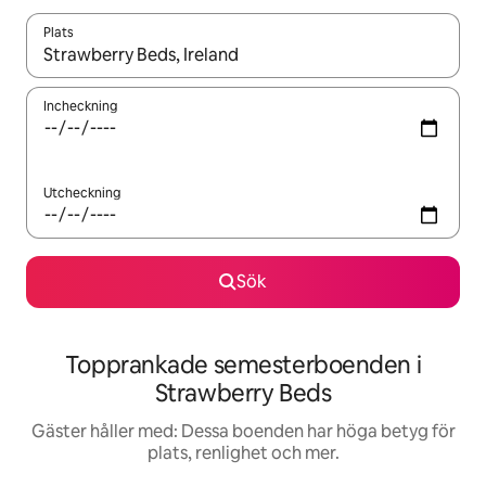
Plats
När resultaten är tillgängliga kan du navigera med upp- och ned
Incheckning
Utcheckning
Sök
Topprankade semesterboenden i
Strawberry Beds
Gäster håller med: Dessa boenden har höga betyg för
plats, renlighet och mer.