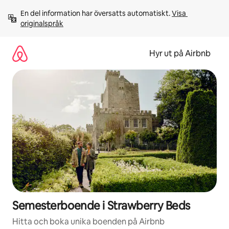
Hoppa
En del information har översatts automatiskt. 
Visa 
till
originalspråk
innehåll
Hyr ut på Airbnb
Semesterboende i Strawberry Beds
Hitta och boka unika boenden på Airbnb