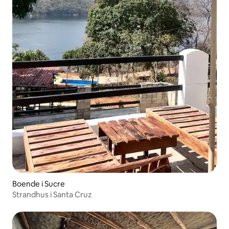
Boende i Sucre
Strandhus i Santa Cruz