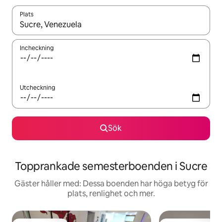
Plats
När resultaten är tillgängliga kan du navigera med upp- och ned
Incheckning
Utcheckning
Sök
Topprankade semesterboenden i Sucre
Gäster håller med: Dessa boenden har höga betyg för
plats, renlighet och mer.