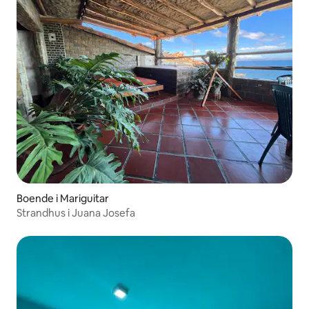
Boende i Mariguitar
Strandhus i Juana Josefa