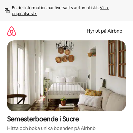
Hoppa
En del information har översatts automatiskt. 
Visa 
till
originalspråk
innehåll
Hyr ut på Airbnb
Semesterboende i Sucre
Hitta och boka unika boenden på Airbnb