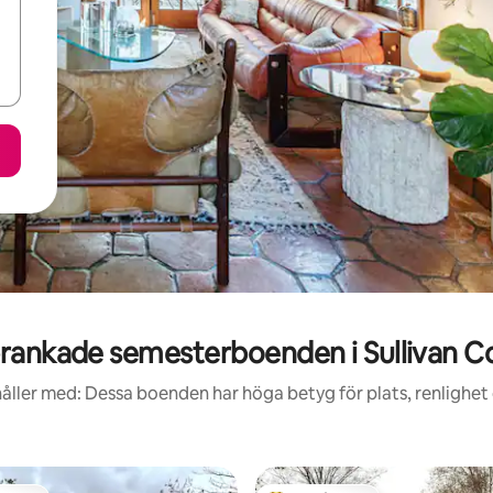
rankade semesterboenden i Sullivan C
åller med: Dessa boenden har höga betyg för plats, renlighet