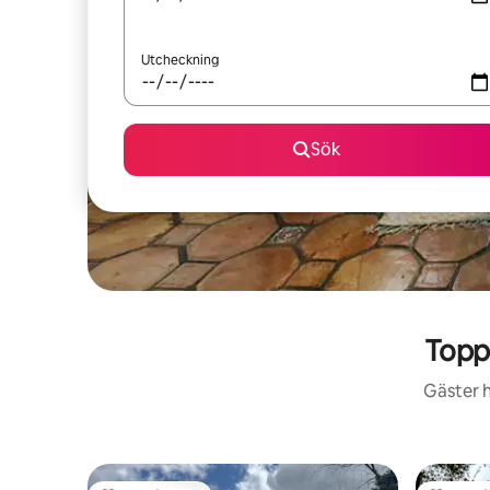
Utcheckning
Sök
Topp
Gäster h