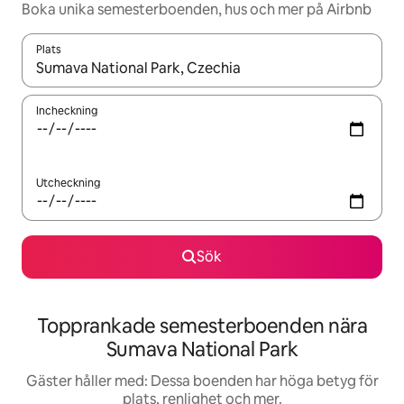
Boka unika semesterboenden, hus och mer på Airbnb
Plats
När resultaten är tillgängliga kan du navigera med upp- och ned
Incheckning
Utcheckning
Sök
Topprankade semesterboenden nära
Sumava National Park
Gäster håller med: Dessa boenden har höga betyg för
plats, renlighet och mer.