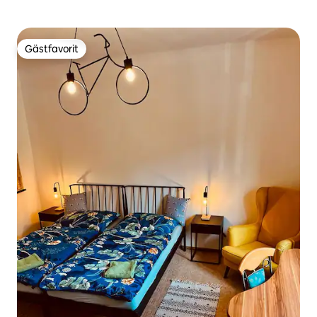
Gästfavorit
Gästfavorit