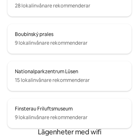
28 lokalinvånare rekommenderar
Boubínský prales
9 lokalinvånare rekommenderar
Nationalparkzentrum Lüsen
15 lokalinvånare rekommenderar
Finsterau Friluftsmuseum
9 lokalinvånare rekommenderar
Lägenheter med wifi