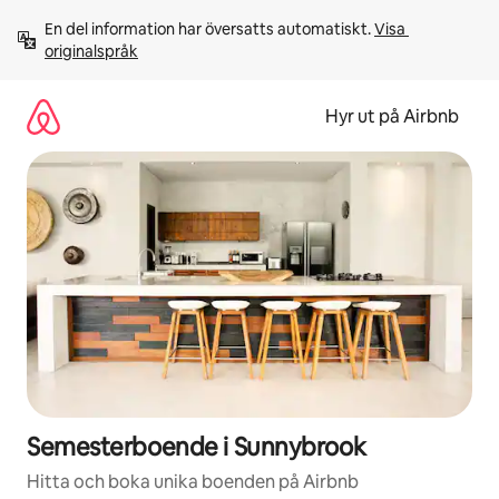
Hoppa
En del information har översatts automatiskt. 
Visa 
till
originalspråk
innehåll
Hyr ut på Airbnb
Semesterboende i Sunnybrook
Hitta och boka unika boenden på Airbnb