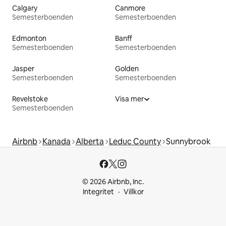
Calgary
Canmore
Semesterboenden
Semesterboenden
Edmonton
Banff
Semesterboenden
Semesterboenden
Jasper
Golden
Semesterboenden
Semesterboenden
Revelstoke
Visa mer
Semesterboenden
Airbnb
Kanada
Alberta
Leduc County
Sunnybrook
© 2026 Airbnb, Inc.
Integritet
Villkor