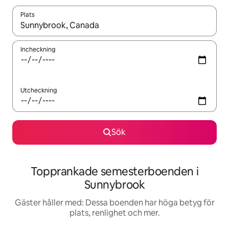
Plats
När resultaten är tillgängliga kan du navigera med upp- och ned
Incheckning
Utcheckning
Sök
Topprankade semesterboenden i
Sunnybrook
Gäster håller med: Dessa boenden har höga betyg för
plats, renlighet och mer.