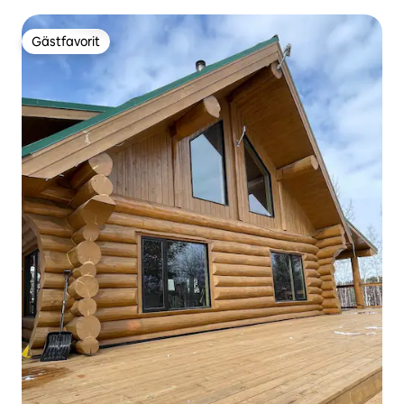
Gästfavorit
Gästfavorit