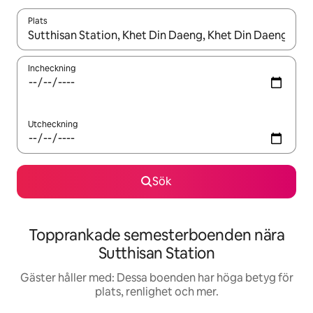
Plats
När resultaten är tillgängliga kan du navigera med upp- och ned
Incheckning
Utcheckning
Sök
Topprankade semesterboenden nära
Sutthisan Station
Gäster håller med: Dessa boenden har höga betyg för
plats, renlighet och mer.