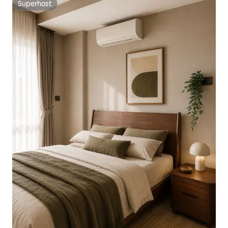
Superhost
Superhost