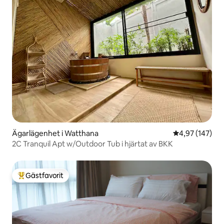
Ägarlägenhet i Watthana
4,97 av 5 i ge
4,97 (147)
2C Tranquil Apt w/Outdoor Tub i hjärtat av BKK
Gästfavorit
Populär gästfavorit