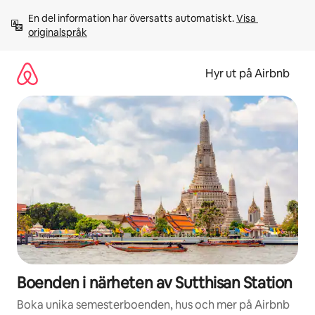
Hoppa
En del information har översatts automatiskt. 
Visa 
till
originalspråk
innehåll
Hyr ut på Airbnb
Boenden i närheten av Sutthisan Station
Boka unika semesterboenden, hus och mer på Airbnb