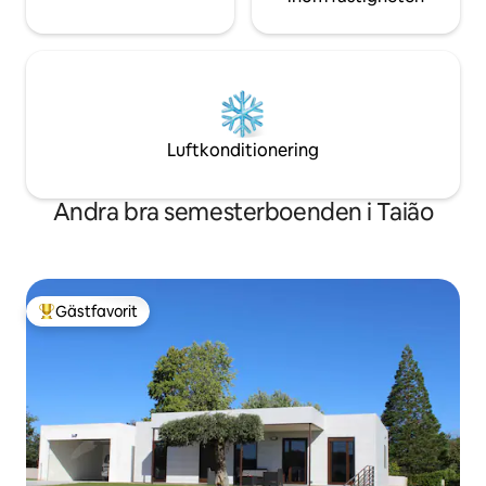
Luftkonditionering
Andra bra semesterboenden i Taião
Gästfavorit
Populär gästfavorit