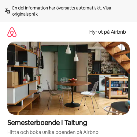
Hoppa
En del information har översatts automatiskt. 
Visa 
till
originalspråk
innehåll
Hyr ut på Airbnb
Semesterboende i Taitung
Hitta och boka unika boenden på Airbnb