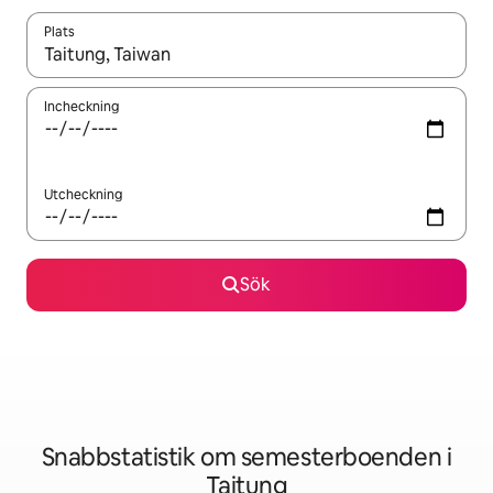
Plats
När resultaten är tillgängliga kan du navigera med upp- och ned
Incheckning
Utcheckning
Sök
Snabbstatistik om semesterboenden i
Taitung