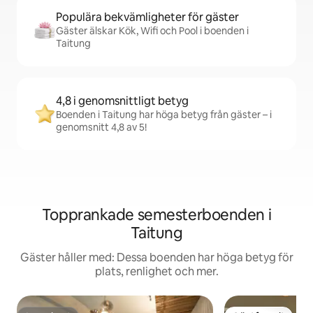
Populära bekvämligheter för gäster
Gäster älskar Kök, Wifi och Pool i boenden i
Taitung
4,8 i genomsnittligt betyg
Boenden i Taitung har höga betyg från gäster – i
genomsnitt 4,8 av 5!
Topprankade semesterboenden i
Taitung
Gäster håller med: Dessa boenden har höga betyg för
plats, renlighet och mer.