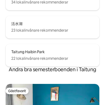
34 lokalinvånare rekommenderar
活水湖
23 lokalinvånare rekommenderar
Taitung Haibin Park
22 lokalinvånare rekommenderar
Andra bra semesterboenden i Taitung
Gästfavorit
Gästfavorit