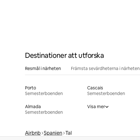
Destinationer att utforska
Resmål i närheten
Främsta sevärdheterna i närheten
Porto
Cascais
Semesterboenden
Semesterboenden
Almada
Visa mer
Semesterboenden
Airbnb
Spanien
Tal