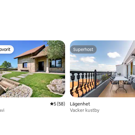
avorit
Superhost
gästfavorit
Superhost
5 av 5 i genomsnittligt betyg, 58 omdöm
5 (58)
Lägenhet
avi
Vacker kustby
tligt betyg, 18 omdömen