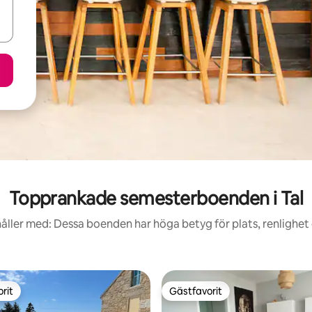
Topprankade semesterboenden i Tal
åller med: Dessa boenden har höga betyg för plats, renlighet
rit
Gästfavorit
rit
Gästfavorit