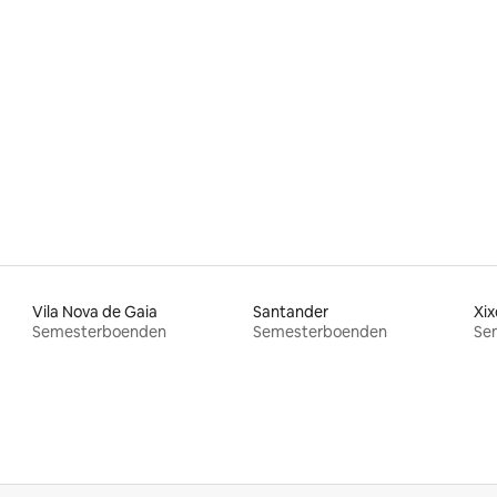
Vila Nova de Gaia
Santander
Xix
Semesterboenden
Semesterboenden
Se