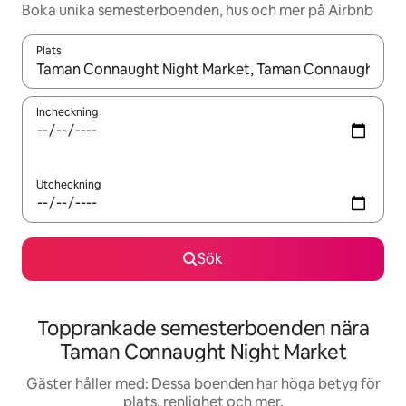
Boka unika semesterboenden, hus och mer på Airbnb
Plats
När resultaten är tillgängliga kan du navigera med upp- och ned
Incheckning
Utcheckning
Sök
Topprankade semesterboenden nära
Taman Connaught Night Market
Gäster håller med: Dessa boenden har höga betyg för
plats, renlighet och mer.