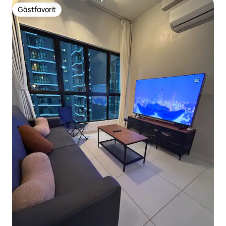
Gästfavorit
Gästfavorit