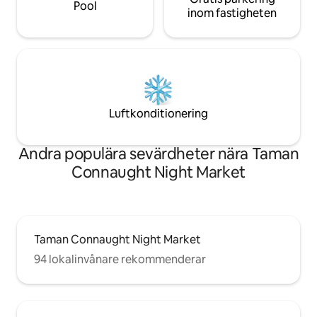
Pool
tillgänglig Incheckning 15:00 Checka ut
inom fastigheten
12:00
Luftkonditionering
Andra populära sevärdheter nära Taman
Connaught Night Market
Taman Connaught Night Market
94 lokalinvånare rekommenderar