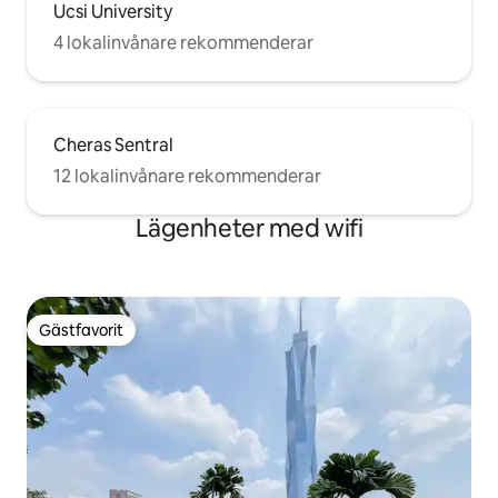
Ucsi University
4 lokalinvånare rekommenderar
Cheras Sentral
12 lokalinvånare rekommenderar
Lägenheter med wifi
Gästfavorit
Gästfavorit