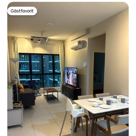
Gästfavorit
Gästfavorit