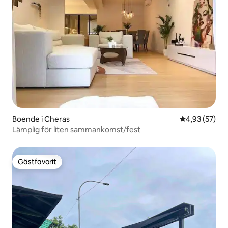
Boende i Cheras
4,93 av 5 i g
4,93 (57)
Lämplig för liten sammankomst/fest
Gästfavorit
Gästfavorit