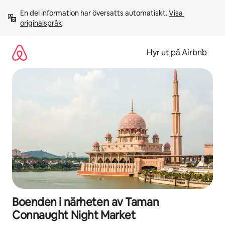
Hoppa
En del information har översatts automatiskt. 
Visa 
till
originalspråk
innehåll
Hyr ut på Airbnb
Boenden i närheten av Taman
Connaught Night Market