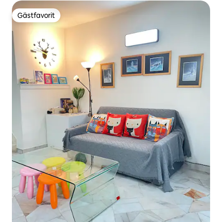
Gästfavorit
Gästfavorit