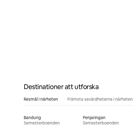
Destinationer att utforska
Resmål i närheten
Främsta sevärdheterna i närheten
Bandung
Penjaringan
Semesterboenden
Semesterboenden