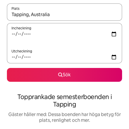
Plats
När resultaten är tillgängliga kan du navigera med upp- och ned
Incheckning
Utcheckning
Sök
Topprankade semesterboenden i
Tapping
Gäster håller med: Dessa boenden har höga betyg för
plats, renlighet och mer.