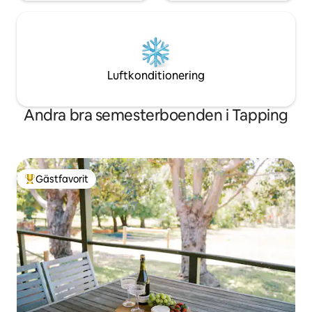
Luftkonditionering
Andra bra semesterboenden i Tapping
Gästfavorit
Populär gästfavorit