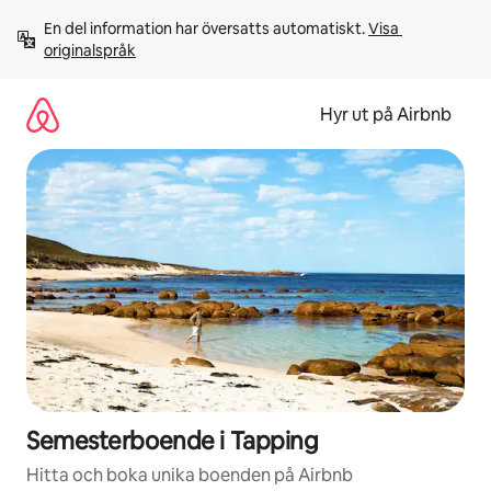
Hoppa
En del information har översatts automatiskt. 
Visa 
till
originalspråk
innehåll
Hyr ut på Airbnb
Semesterboende i Tapping
Hitta och boka unika boenden på Airbnb