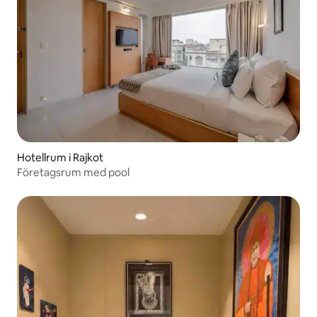
Hotellrum i Rajkot
Företagsrum med pool