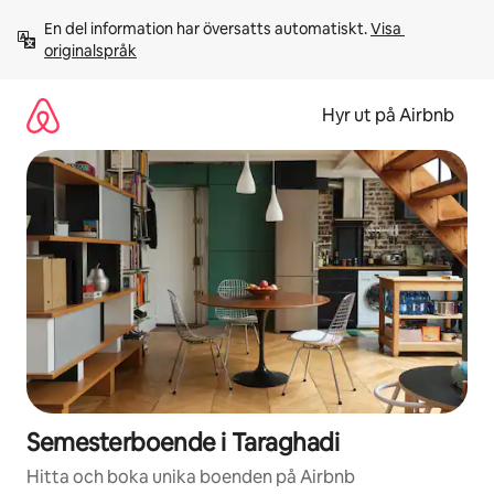
Hoppa
En del information har översatts automatiskt. 
Visa 
till
originalspråk
innehåll
Hyr ut på Airbnb
Semesterboende i Taraghadi
Hitta och boka unika boenden på Airbnb