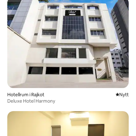
Hotellrum i Rajkot
Nytt ställ
Nytt
Deluxe Hotel Harmony