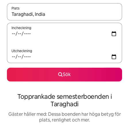
Plats
När resultaten är tillgängliga kan du navigera med upp- och ned
Incheckning
Utcheckning
Sök
Topprankade semesterboenden i
Taraghadi
Gäster håller med: Dessa boenden har höga betyg för
plats, renlighet och mer.