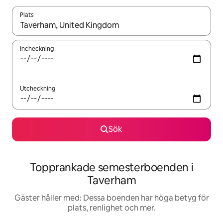
Plats
När resultaten är tillgängliga kan du navigera med upp- och ned
Incheckning
Utcheckning
Sök
Topprankade semesterboenden i
Taverham
Gäster håller med: Dessa boenden har höga betyg för
plats, renlighet och mer.