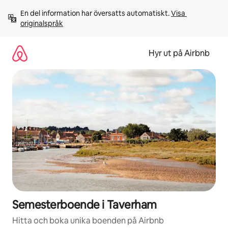
Hoppa
En del information har översatts automatiskt. 
Visa 
till
originalspråk
innehåll
Hyr ut på Airbnb
Semesterboende i Taverham
Hitta och boka unika boenden på Airbnb