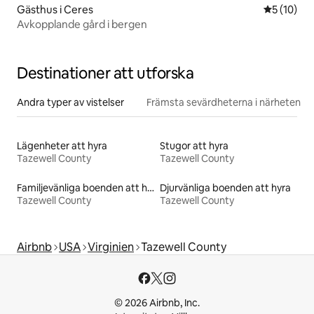
Gästhus i Ceres
5 av 5 i g
5 (10)
Avkopplande gård i bergen
Destinationer att utforska
Andra typer av vistelser
Främsta sevärdheterna i närheten
Lägenheter att hyra
Stugor att hyra
Tazewell County
Tazewell County
Familjevänliga boenden att hyra
Djurvänliga boenden att hyra
Tazewell County
Tazewell County
Airbnb
USA
Virginien
Tazewell County
© 2026 Airbnb, Inc.