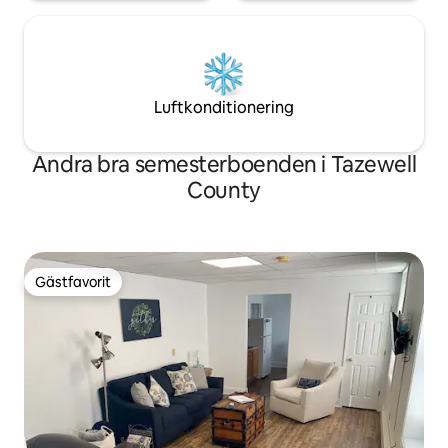
Luftkonditionering
Andra bra semesterboenden i Tazewell
County
Gästfavorit
Gästfavorit