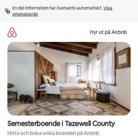
Hoppa
En del information har översatts automatiskt. 
Visa 
till
originalspråk
innehåll
Hyr ut på Airbnb
Semesterboende i Tazewell County
Hitta och boka unika boenden på Airbnb