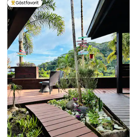
Gästfavorit
Populär gästfavorit