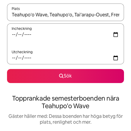
Plats
När resultaten är tillgängliga kan du navigera med upp- och ned
Incheckning
Utcheckning
Sök
Topprankade semesterboenden nära
Teahupo'o Wave
Gäster håller med: Dessa boenden har höga betyg för
plats, renlighet och mer.