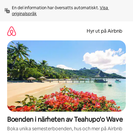
Hoppa
En del information har översatts automatiskt. 
Visa 
till
originalspråk
innehåll
Hyr ut på Airbnb
Boenden i närheten av Teahupo'o Wave
Boka unika semesterboenden, hus och mer på Airbnb