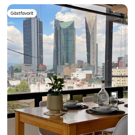
Gästfavorit
Gästfavorit