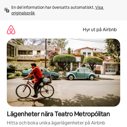
Hoppa
En del information har översatts automatiskt. 
Visa 
till
originalspråk
innehåll
Hyr ut på Airbnb
Lägenheter nära Teatro Metropólitan
Hitta och boka unika ägarlägenheter på Airbnb