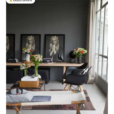
Gästfavorit
Populär gästfavorit