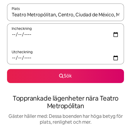
Plats
När resultaten är tillgängliga kan du navigera med upp- och ned
Incheckning
Utcheckning
Sök
Topprankade lägenheter nära Teatro
Metropólitan
Gäster håller med: Dessa boenden har höga betyg för
plats, renlighet och mer.