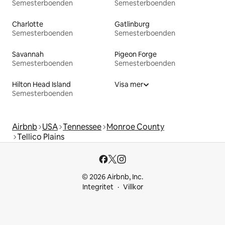
Semesterboenden
Semesterboenden
Charlotte
Gatlinburg
Semesterboenden
Semesterboenden
Savannah
Pigeon Forge
Semesterboenden
Semesterboenden
Hilton Head Island
Visa mer
Semesterboenden
Airbnb
USA
Tennessee
Monroe County
Tellico Plains
© 2026 Airbnb, Inc.
Integritet
Villkor