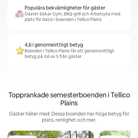
Populära bekvämligheter för gäster
Gäster älskar Gym, BBQ-grill och Arbetsyta med
plats för dator i boenden i Tellico Plains
4,6 i genomsnittligt betyg
Boenden i Tellico Plains får ett genomsnittligt
betyg på 4,6 av 5 från gäster
Topprankade semesterboenden i Tellico
Plains
Gäster håller med: Dessa boenden har höga betyg för
plats, renlighet och mer.