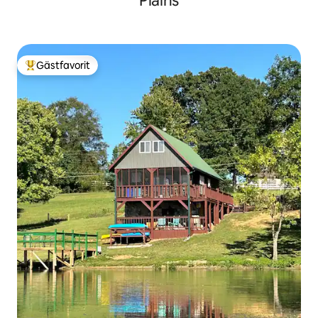
Plains
Gästfavorit
Populär gästfavorit