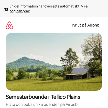
Hoppa
En del information har översatts automatiskt. 
Visa 
till
originalspråk
innehåll
Hyr ut på Airbnb
Semesterboende i Tellico Plains
Hitta och boka unika boenden på Airbnb