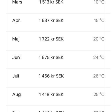
Mars
1 513 kr SEK
10 °C
Apr.
1 637 kr SEK
15 °C
Maj
1 722 kr SEK
20 °C
Juni
1 675 kr SEK
24 °C
Juli
1 456 kr SEK
26 °C
Aug.
1 418 kr SEK
25 °C