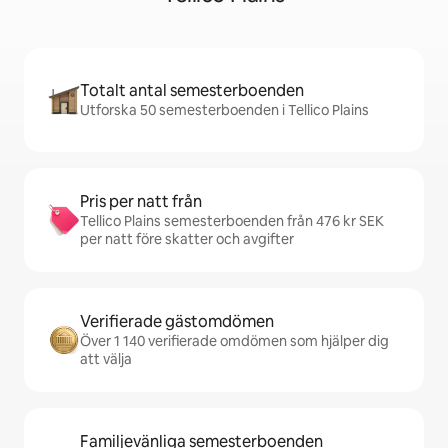
Totalt antal semesterboenden
Utforska 50 semesterboenden i Tellico Plains
Pris per natt från
Tellico Plains semesterboenden från 476 kr SEK
per natt före skatter och avgifter
Verifierade gästomdömen
Över 1 140 verifierade omdömen som hjälper dig
att välja
Familjevänliga semesterboenden