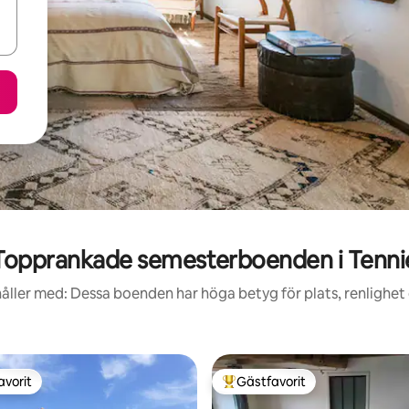
Topprankade semesterboenden i Tenni
åller med: Dessa boenden har höga betyg för plats, renlighet
avorit
Gästfavorit
gästfavorit
Populär gästfavorit