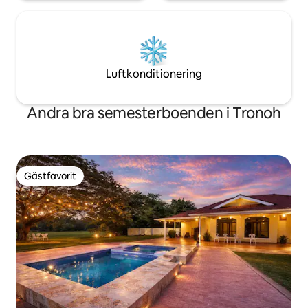
Luftkonditionering
Andra bra semesterboenden i Tronoh
Gästfavorit
Gästfavorit