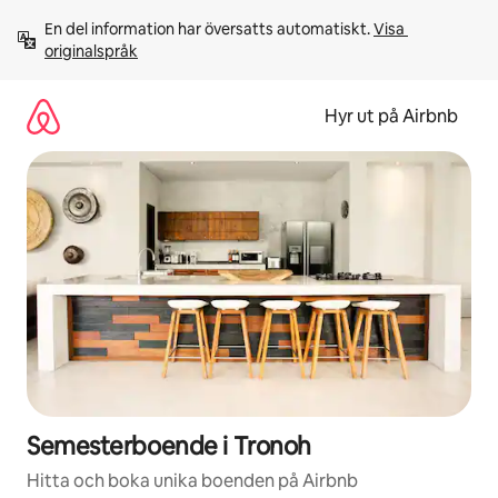
Hoppa
En del information har översatts automatiskt. 
Visa 
till
originalspråk
innehåll
Hyr ut på Airbnb
Semesterboende i Tronoh
Hitta och boka unika boenden på Airbnb