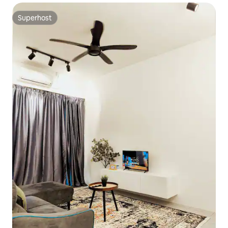
Superhost
Superhost