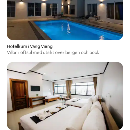
Hotellrum i Vang Vieng
Villor i loftstil med utsikt över bergen och pool.