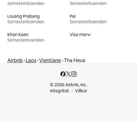
Semesterboenden
Semesterboenden
Louang Prabang
Pai
Semesterboenden
Semesterboenden
Khon Kaen
Visa mer
Semesterboenden
Airbnb
Laos
Vientiane
Tha Heua
© 2026 Airbnb, Inc.
Integritet
Villkor