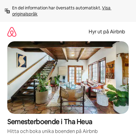
Hoppa
En del information har översatts automatiskt. 
Visa 
till
originalspråk
innehåll
Hyr ut på Airbnb
Semesterboende i Tha Heua
Hitta och boka unika boenden på Airbnb