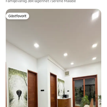
Familjevänlig 3BR lägenhet i Serene Malabe
Gästfavorit
Gästfavorit