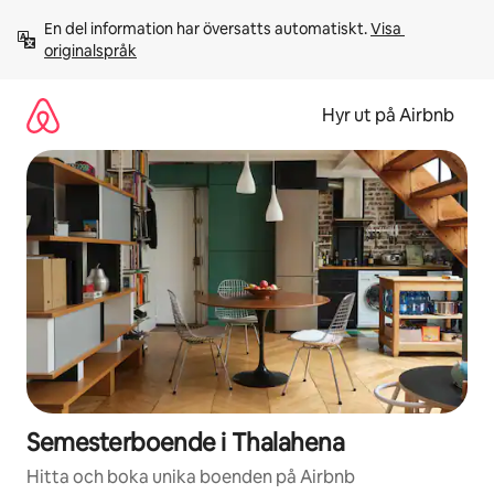
Hoppa
En del information har översatts automatiskt. 
Visa 
till
originalspråk
innehåll
Hyr ut på Airbnb
Semesterboende i Thalahena
Hitta och boka unika boenden på Airbnb