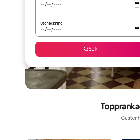
Utcheckning
Sök
Toppranka
Gäster h