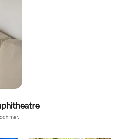
phitheatre
 och mer.