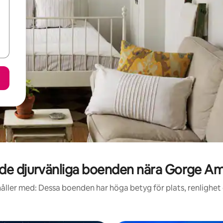
de djurvänliga boenden nära Gorge Am
åller med: Dessa boenden har höga betyg för plats, renlighet