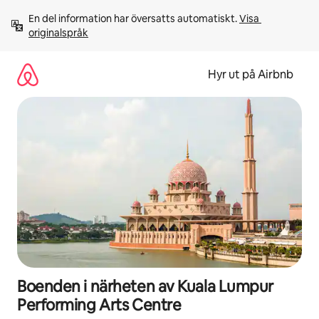
Hoppa
En del information har översatts automatiskt. 
Visa 
till
originalspråk
innehåll
Hyr ut på Airbnb
Boenden i närheten av Kuala Lumpur
Performing Arts Centre