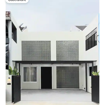
Gästfavorit