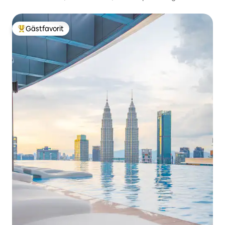
Gästfavorit
Populär gästfavorit