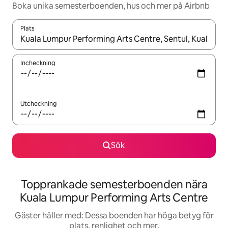
Boka unika semesterboenden, hus och mer på Airbnb
Plats
När resultaten är tillgängliga kan du navigera med upp- och ned
Incheckning
Utcheckning
Sök
Topprankade semesterboenden nära
Kuala Lumpur Performing Arts Centre
Gäster håller med: Dessa boenden har höga betyg för
plats, renlighet och mer.