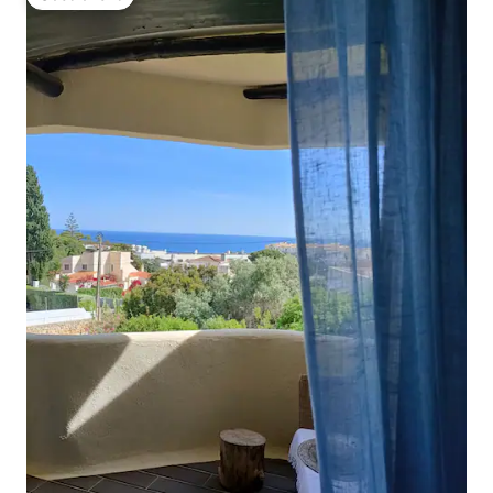
Gästfavorit