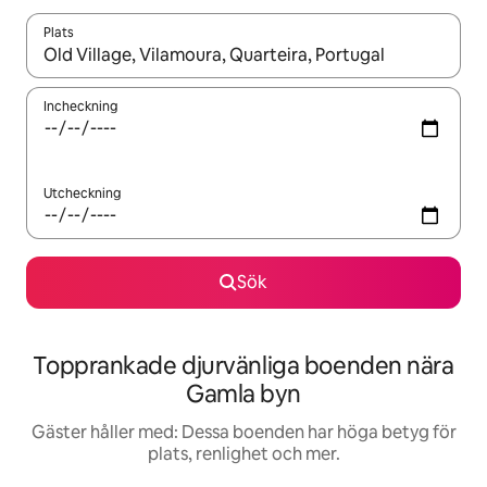
Plats
När resultaten är tillgängliga kan du navigera med upp- och ned
Incheckning
Utcheckning
Sök
Topprankade djurvänliga boenden nära
Gamla byn
Gäster håller med: Dessa boenden har höga betyg för
plats, renlighet och mer.