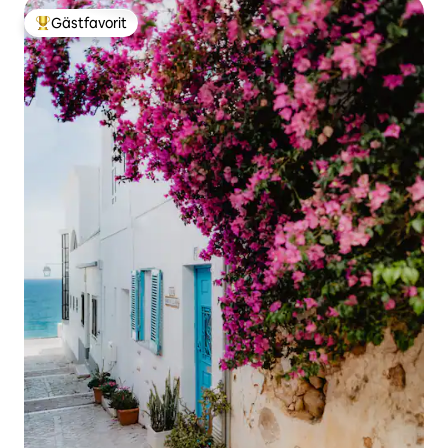
Gästfavorit
Populär gästfavorit