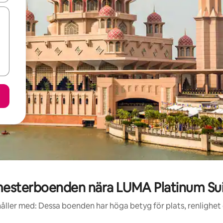
esterboenden nära LUMA Platinum Sui
åller med: Dessa boenden har höga betyg för plats, renlighet