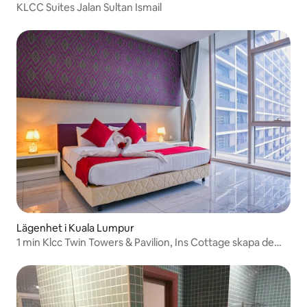
KLCC Suites Jalan Sultan Ismail
Lägenhet i Kuala Lumpur
1 min Klcc Twin Towers & Pavilion, Ins Cottage skapa de
vackraste minnena