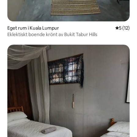
Eget rum i Kuala Lumpur
5 av 5 i g
5 (12)
Eklektiskt boende krönt av Bukit Tabur Hills