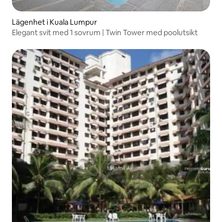
Lägenhet i Kuala Lumpur
Elegant svit med 1 sovrum | Twin Tower med poolutsikt