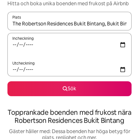
Hitta och boka unika boenden med frukost på Airbnb
Plats
När resultaten är tillgängliga kan du navigera med upp- och ned
Incheckning
Utcheckning
Sök
Topprankade boenden med frukost nära
Robertson Residences Bukit Bintang
Gäster håller med: Dessa boenden har höga betyg för
plats, renlighet och mer.