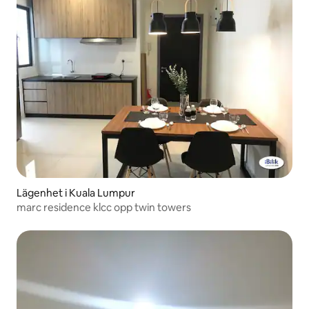
Lägenhet i Kuala Lumpur
marc residence klcc opp twin towers