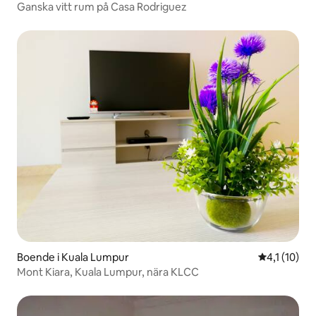
Ganska vitt rum på Casa Rodriguez
Boende i Kuala Lumpur
4,1 av 5 i 
4,1 (10)
Mont Kiara, Kuala Lumpur, nära KLCC