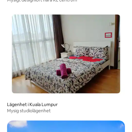
Lägenhet i Kuala Lumpur
Mysig studiolägenhet