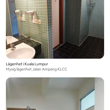
Lägenhet i Kuala Lumpur
Mysig lägenhet Jalan Ampang KLCC