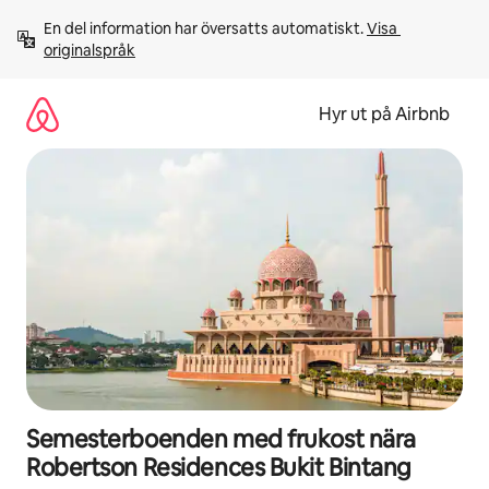
Hoppa
En del information har översatts automatiskt. 
Visa 
till
originalspråk
innehåll
Hyr ut på Airbnb
Semesterboenden med frukost nära
Robertson Residences Bukit Bintang