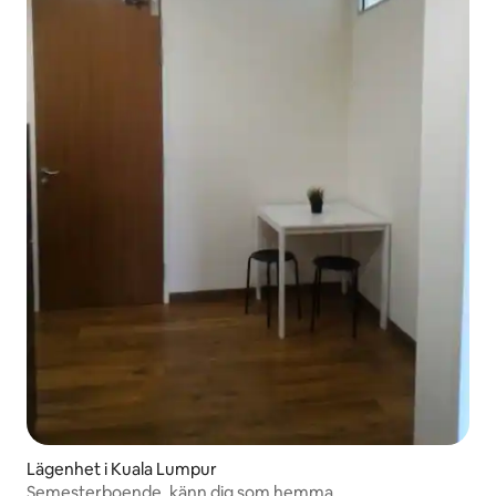
Lägenhet i Kuala Lumpur
Semesterboende, känn dig som hemma