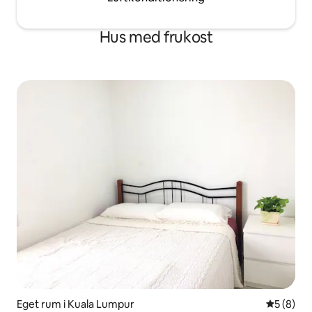
Hus med frukost
Eget rum i Kuala Lumpur
5 av 5 i 
5 (8)