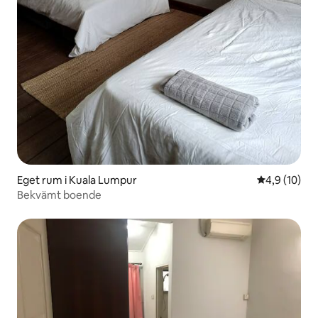
Eget rum i Kuala Lumpur
4,9 av 5 i g
4,9 (10)
Bekvämt boende