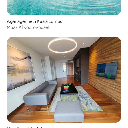
Ägarlägenhet i Kuala Lumpur
Muaz Al Kodroi-huset