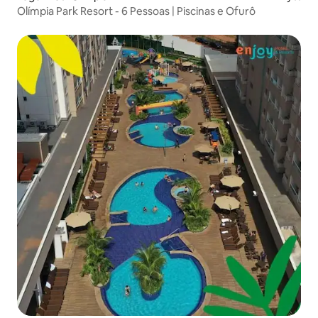
Olímpia Park Resort - 6 Pessoas | Piscinas e Ofurô