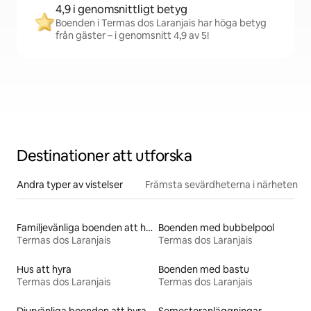
4,9 i genomsnittligt betyg
Boenden i Termas dos Laranjais har höga betyg
från gäster – i genomsnitt 4,9 av 5!
Destinationer att utforska
Andra typer av vistelser
Främsta sevärdheterna i närheten
Familjevänliga boenden att hyra
Boenden med bubbelpool
Termas dos Laranjais
Termas dos Laranjais
Hus att hyra
Boenden med bastu
Termas dos Laranjais
Termas dos Laranjais
Djurvänliga boenden att hyra
Semesteranläggningar