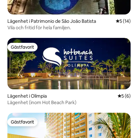
Lägenhet i Patrimonio de São João Batista
5 av 5 i g
5 (14)
Vila och fritid för hela familjen.
Gästfavorit
Gästfavorit
Lägenhet i Olímpia
5 av 5 i 
5 (6)
Lägenhet (inom Hot Beach Park)
Gästfavorit
Gästfavorit