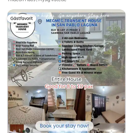
Gästfavorit
Gästfavorit