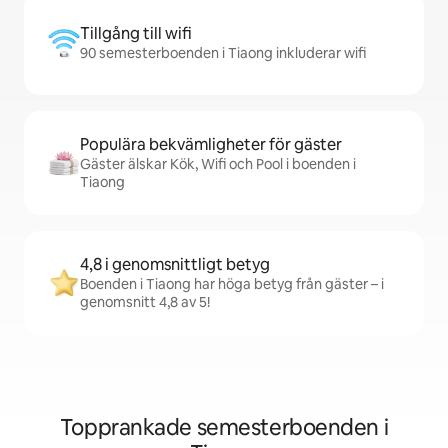
Tillgång till wifi
90 semesterboenden i Tiaong inkluderar wifi
Populära bekvämligheter för gäster
Gäster älskar Kök, Wifi och Pool i boenden i
Tiaong
4,8 i genomsnittligt betyg
Boenden i Tiaong har höga betyg från gäster – i
genomsnitt 4,8 av 5!
Topprankade semesterboenden i