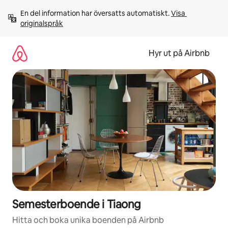
Hoppa
En del information har översatts automatiskt. 
Visa 
till
originalspråk
innehåll
Hyr ut på Airbnb
Semesterboende i Tiaong
Hitta och boka unika boenden på Airbnb