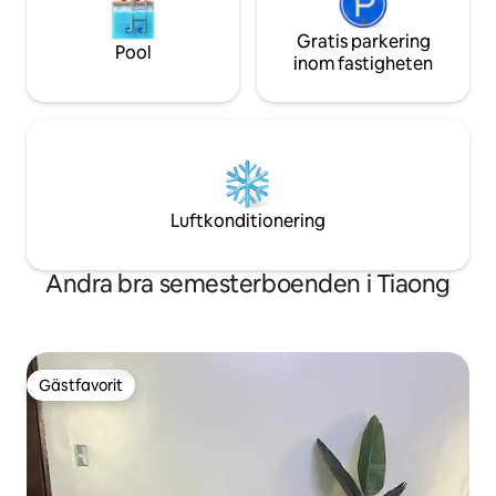
Gratis parkering
Pool
inom fastigheten
Luftkonditionering
Andra bra semesterboenden i Tiaong
Gästfavorit
Gästfavorit