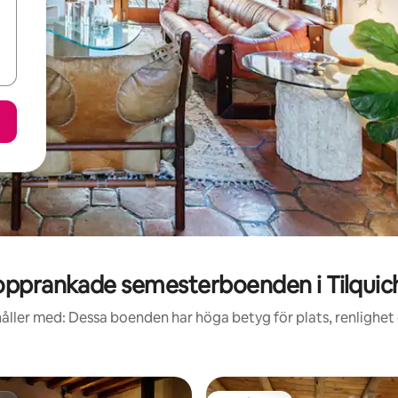
opprankade semesterboenden i Tilquic
åller med: Dessa boenden har höga betyg för plats, renlighet