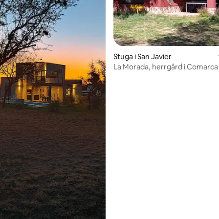
Stuga i San Javier
La Morada, herrgård i Comarca
Matilde