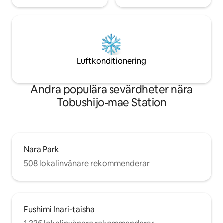
Luftkonditionering
Andra populära sevärdheter nära
Tobushijo-mae Station
Nara Park
508 lokalinvånare rekommenderar
Fushimi Inari-taisha