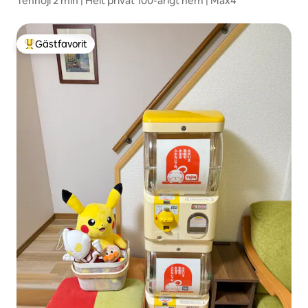
Tennoji 2 min | Helt privat 100-årigt hem | Max4
Gästfavorit
Populär gästfavorit