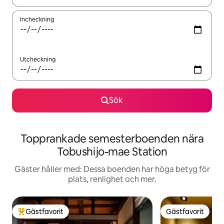
Incheckning
Utcheckning
Sök
Topprankade semesterboenden nära
Tobushijo-mae Station
Gäster håller med: Dessa boenden har höga betyg för
plats, renlighet och mer.
Gästfavorit
Gästfavorit
Populär gästfavorit
Gästfavorit