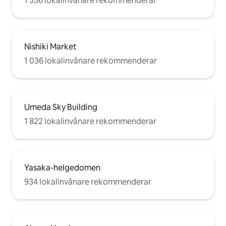
1 336 lokalinvånare rekommenderar
Nishiki Market
1 036 lokalinvånare rekommenderar
Umeda Sky Building
1 822 lokalinvånare rekommenderar
Yasaka-helgedomen
934 lokalinvånare rekommenderar