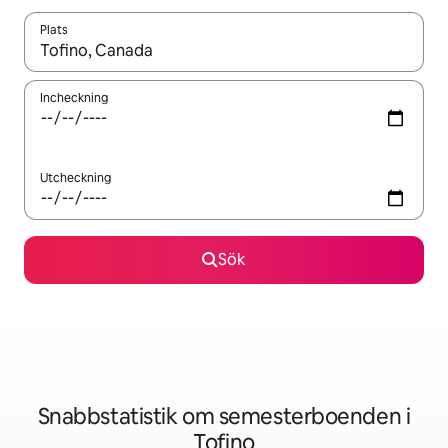
Plats
När resultaten är tillgängliga kan du navigera med upp- och ned
Incheckning
Utcheckning
Sök
Snabbstatistik om semesterboenden i
Tofino