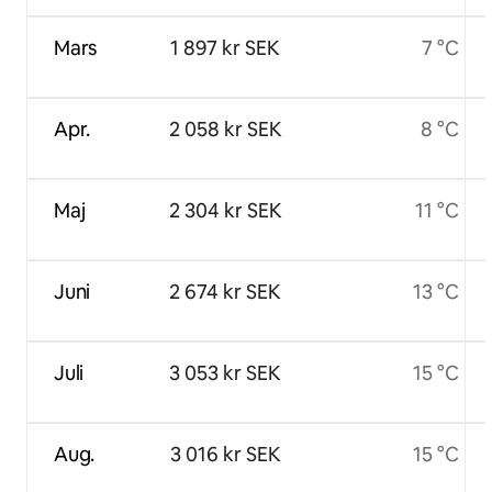
Mars
1 897 kr SEK
7 °C
Apr.
2 058 kr SEK
8 °C
Maj
2 304 kr SEK
11 °C
Juni
2 674 kr SEK
13 °C
Juli
3 053 kr SEK
15 °C
Aug.
3 016 kr SEK
15 °C