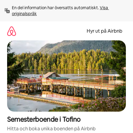
Hoppa
En del information har översatts automatiskt. 
Visa 
till
originalspråk
innehåll
Hyr ut på Airbnb
Semesterboende i Tofino
Hitta och boka unika boenden på Airbnb