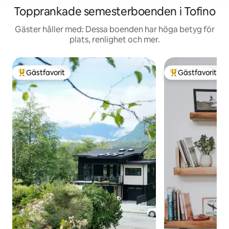
Topprankade semesterboenden i Tofino
Gäster håller med: Dessa boenden har höga betyg för
plats, renlighet och mer.
Gästfavorit
Gästfavorit
Populär gästfavorit
Populär gästfavor