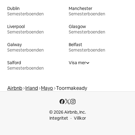
Dublin
Manchester
Semesterboenden
Semesterboenden
Liverpool
Glasgow
Semesterboenden
Semesterboenden
Galway
Belfast
Semesterboenden
Semesterboenden
Salford
Visa mer
Semesterboenden
Airbnb
Irland
Mayo
Toormakeady
© 2026 Airbnb, Inc.
Integritet
Villkor