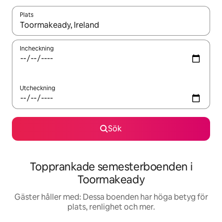
Plats
När resultaten är tillgängliga kan du navigera med upp- och ned
Incheckning
Utcheckning
Sök
Topprankade semesterboenden i
Toormakeady
Gäster håller med: Dessa boenden har höga betyg för
plats, renlighet och mer.