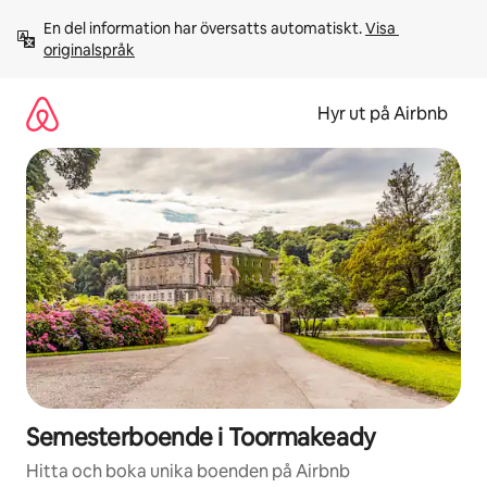
Hoppa
En del information har översatts automatiskt. 
Visa 
till
originalspråk
innehåll
Hyr ut på Airbnb
Semesterboende i Toormakeady
Hitta och boka unika boenden på Airbnb