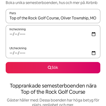
Boka unika semesterboenden, hus och mer på Airbnb
Plats
När resultaten är tillgängliga kan du navigera med upp- och ned
Incheckning
Utcheckning
Sök
Topprankade semesterboenden nära
Top of the Rock Golf Course
Gäster håller med: Dessa boenden har höga betyg för
plats, renlighet och mer.