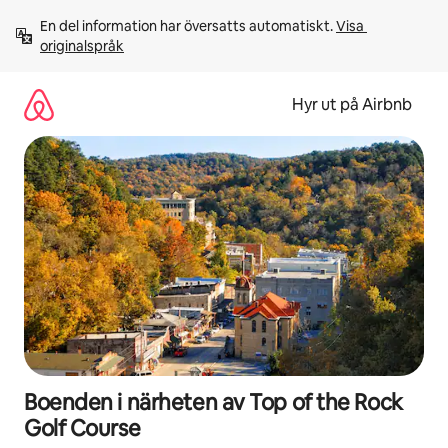
Hoppa
En del information har översatts automatiskt. 
Visa 
till
originalspråk
innehåll
Hyr ut på Airbnb
Boenden i närheten av Top of the Rock
Golf Course