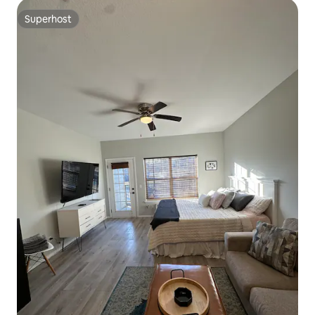
Superhost
Superhost