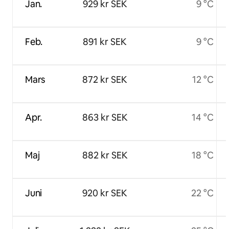
Jan.
929 kr SEK
9 °C
Feb.
891 kr SEK
9 °C
Mars
872 kr SEK
12 °C
Apr.
863 kr SEK
14 °C
Maj
882 kr SEK
18 °C
Juni
920 kr SEK
22 °C