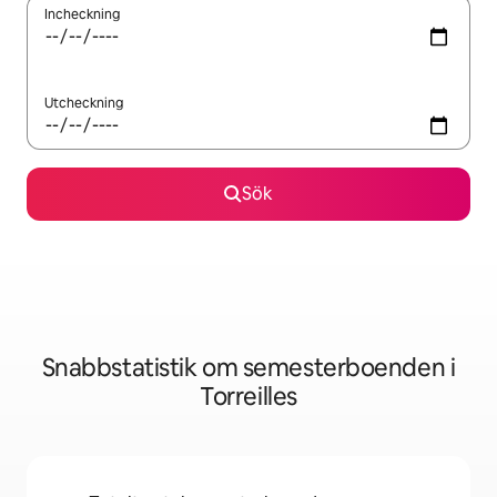
Incheckning
Utcheckning
Sök
Snabbstatistik om semesterboenden i
Torreilles