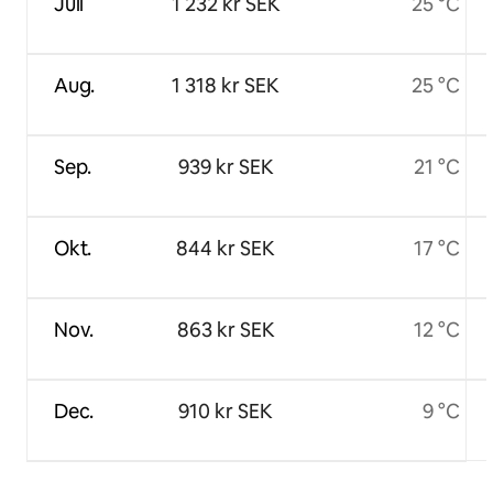
Juli
1 232 kr SEK
25 °C
Aug.
1 318 kr SEK
25 °C
Sep.
939 kr SEK
21 °C
Okt.
844 kr SEK
17 °C
Nov.
863 kr SEK
12 °C
Dec.
910 kr SEK
9 °C