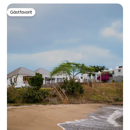
Gästfavorit
Gästfavorit