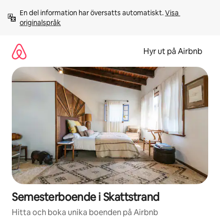
Hoppa
En del information har översatts automatiskt. 
Visa 
till
originalspråk
innehåll
Hyr ut på Airbnb
Semesterboende i Skattstrand
Hitta och boka unika boenden på Airbnb