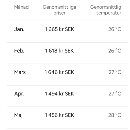
Månad
Genomsnittliga
Genomsnittlig
priser
temperatur
Jan.
1 665 kr SEK
26 °C
Feb.
1 618 kr SEK
26 °C
Mars
1 646 kr SEK
27 °C
Apr.
1 494 kr SEK
27 °C
Maj
1 456 kr SEK
28 °C