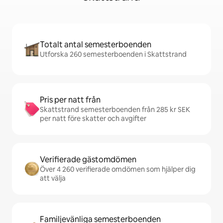
Totalt antal semesterboenden
Utforska 260 semesterboenden i Skattstrand
Pris per natt från
Skattstrand semesterboenden från 285 kr SEK
per natt före skatter och avgifter
Verifierade gästomdömen
Över 4 260 verifierade omdömen som hjälper dig
att välja
Familjevänliga semesterboenden