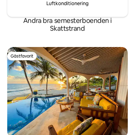
Luftkonditionering
Andra bra semesterboenden i
Skattstrand
Gästfavorit
Gästfavorit