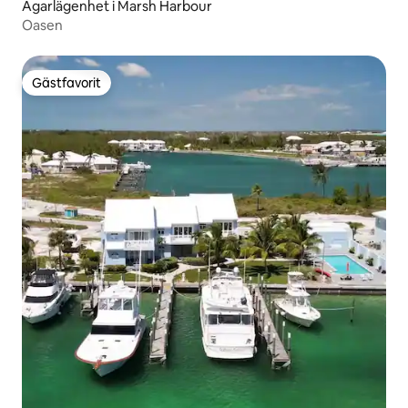
Ägarlägenhet i Marsh Harbour
Oasen
Gästfavorit
Gästfavorit