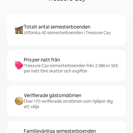
Totalt antal semesterboenden
Utforska 40 semesterboenden i Treasure Cay
Pris per natt från
Treasure Cay semesterboenden från 2 086 kr SEK
per natt före skatter och avgifter
Verifierade gästomdömen
Över 170 verifierade omdömen som hjälper dig
att välja
Familjevänliga semesterboenden