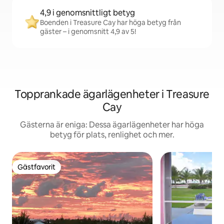
4,9 i genomsnittligt betyg
Boenden i Treasure Cay har höga betyg från
gäster – i genomsnitt 4,9 av 5!
Topprankade ägarlägenheter i Treasure
Cay
Gästerna är eniga: Dessa ägarlägenheter har höga
betyg för plats, renlighet och mer.
Gästfavorit
Gästfavorit