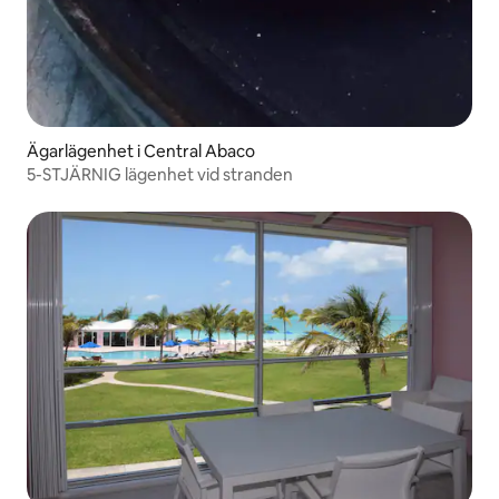
Ägarlägenhet i Central Abaco
5-STJÄRNIG lägenhet vid stranden