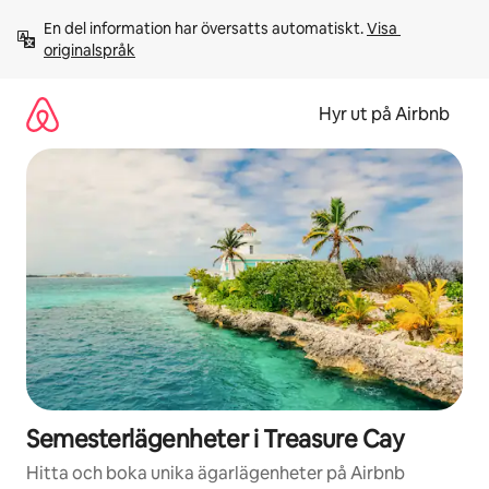
Hoppa
En del information har översatts automatiskt. 
Visa 
till
originalspråk
innehåll
Hyr ut på Airbnb
Semesterlägenheter i Treasure Cay
Hitta och boka unika ägarlägenheter på Airbnb