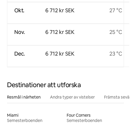
Okt.
6 712 kr SEK
27 °C
Nov.
6 712 kr SEK
25 °C
Dec.
6 712 kr SEK
23 °C
Destinationer att utforska
Resmål i närheten
Andra typer av vistelser
Främsta sevär
Miami
Four Corners
Semesterboenden
Semesterboenden