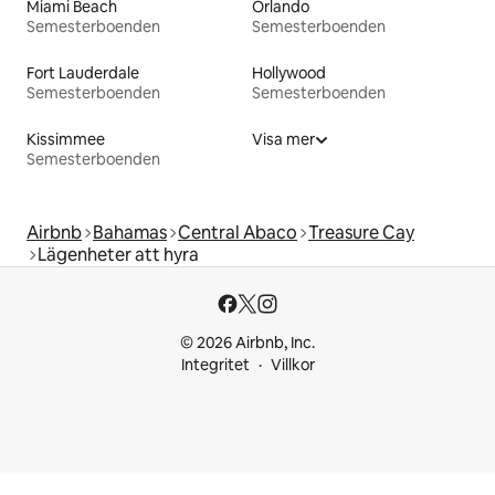
Miami Beach
Orlando
Semesterboenden
Semesterboenden
Fort Lauderdale
Hollywood
Semesterboenden
Semesterboenden
Kissimmee
Visa mer
Semesterboenden
Airbnb
Bahamas
Central Abaco
Treasure Cay
Lägenheter att hyra
© 2026 Airbnb, Inc.
Integritet
Villkor