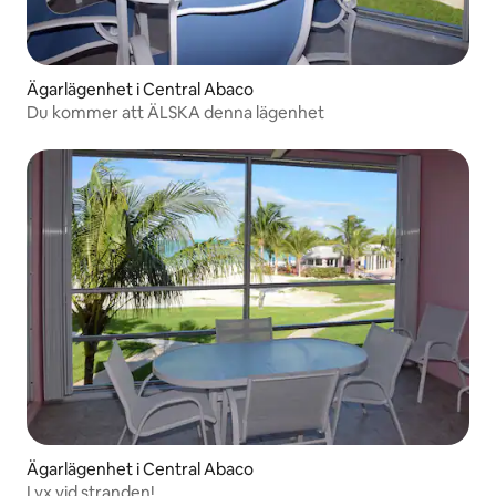
Ägarlägenhet i Central Abaco
Du kommer att ÄLSKA denna lägenhet
Ägarlägenhet i Central Abaco
Lyx vid stranden!