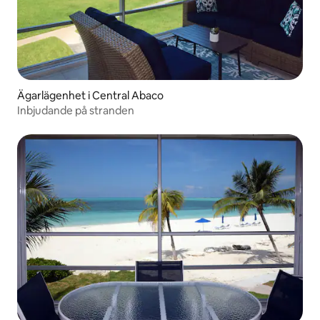
Ägarlägenhet i Central Abaco
Inbjudande på stranden