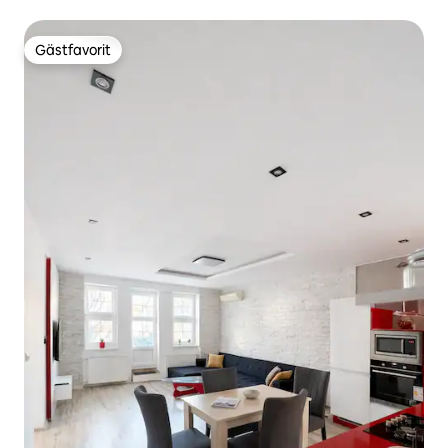
Gästfavorit
Gästfavorit