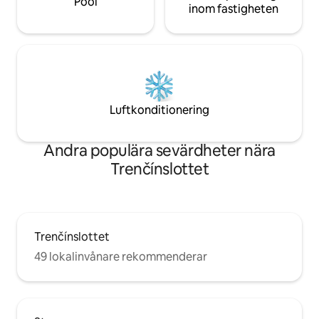
Pool
inom fastigheten
Luftkonditionering
Andra populära sevärdheter nära
Trenčínslottet
Trenčínslottet
49 lokalinvånare rekommenderar