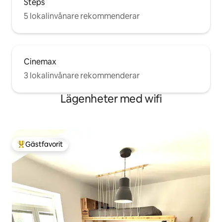
Steps
5 lokalinvånare rekommenderar
Cinemax
3 lokalinvånare rekommenderar
Lägenheter med wifi
Gästfavorit
Populär gästfavorit