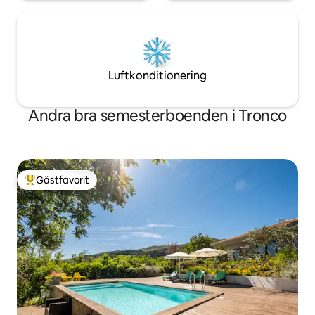
Luftkonditionering
Andra bra semesterboenden i Tronco
Gästfavorit
Populär gästfavorit