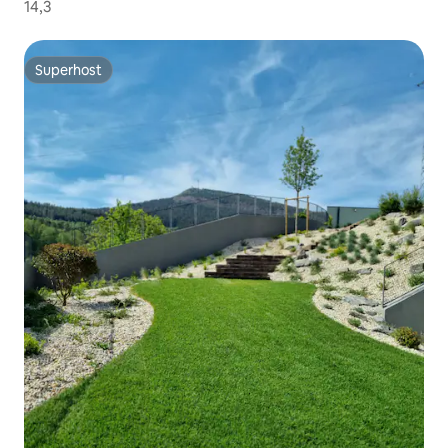
14,3
Superhost
Superhost