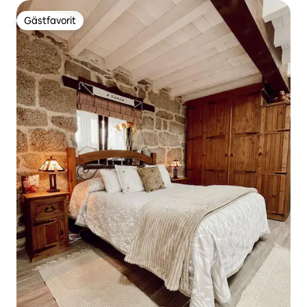
Gästfavorit
Gästfavorit