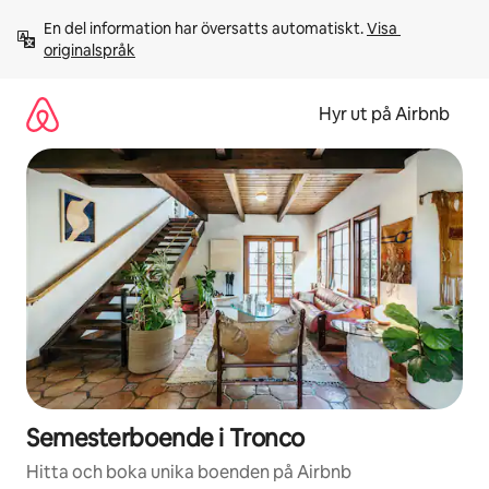
Hoppa
En del information har översatts automatiskt. 
Visa 
till
originalspråk
innehåll
Hyr ut på Airbnb
Semesterboende i Tronco
Hitta och boka unika boenden på Airbnb