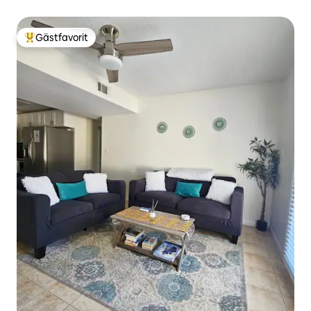
Gästfavorit
Populär gästfavorit