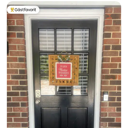
Gästfavorit
Populär gästfavorit