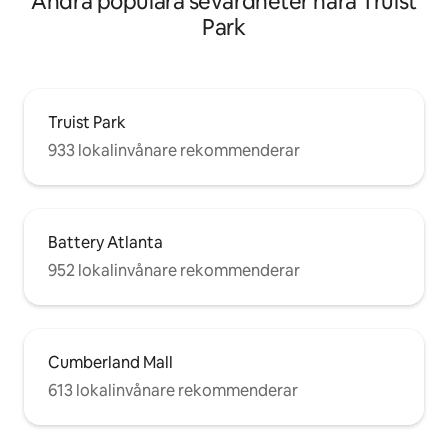
Andra populära sevärdheter nära Truist
Park
Truist Park
933 lokalinvånare rekommenderar
Battery Atlanta
952 lokalinvånare rekommenderar
Cumberland Mall
613 lokalinvånare rekommenderar