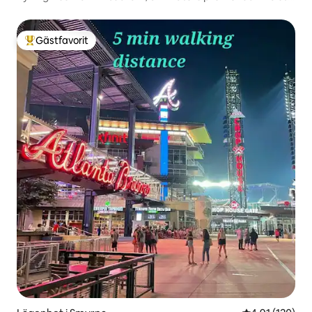
Park/gratis PRKG
Gästfavorit
Populär gästfavorit