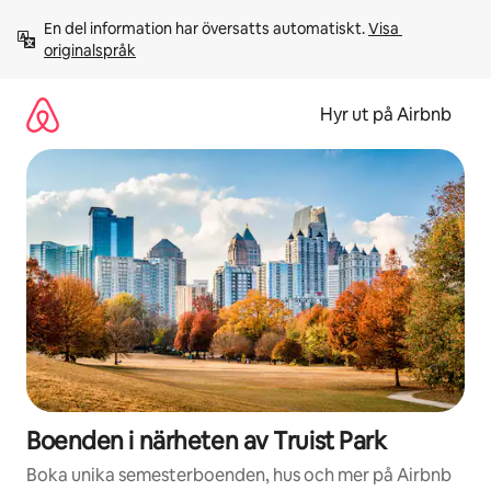
Hoppa
En del information har översatts automatiskt. 
Visa 
till
originalspråk
innehåll
Hyr ut på Airbnb
Boenden i närheten av Truist Park
Boka unika semesterboenden, hus och mer på Airbnb