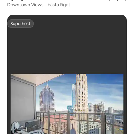
Downtown Views – bästa läget
Superhost
Superhost