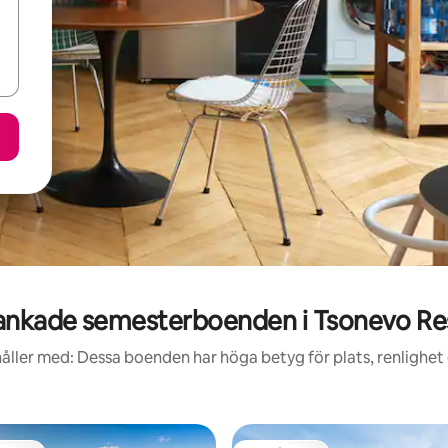
nkade semesterboenden i Tsonevo Re
åller med: Dessa boenden har höga betyg för plats, renlighet