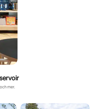
servoir
 och mer.
Lägenhe