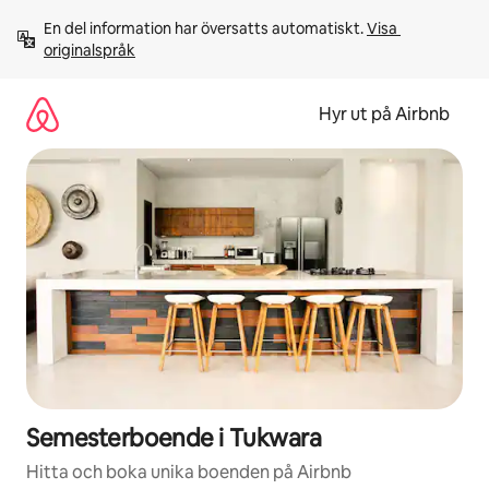
Hoppa
En del information har översatts automatiskt. 
Visa 
till
originalspråk
innehåll
Hyr ut på Airbnb
Semesterboende i Tukwara
Hitta och boka unika boenden på Airbnb