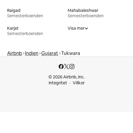
Raigad
Mahabaleshwar
Semesterboenden
Semesterboenden
Karjat
Visa mer
Semesterboenden
Airbnb
Indien
Gujarat
Tukwara
© 2026 Airbnb, Inc.
Integritet
Villkor