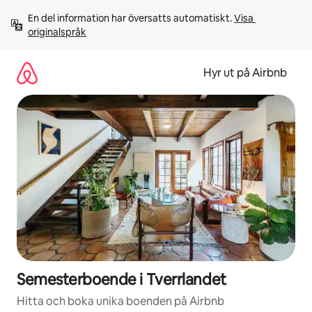
Hoppa
En del information har översatts automatiskt. 
Visa 
till
originalspråk
innehåll
Hyr ut på Airbnb
Semesterboende i Tverrlandet
Hitta och boka unika boenden på Airbnb