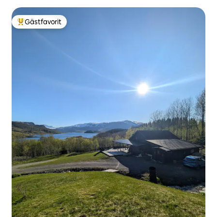
Gästfavorit
Populär gästfavorit