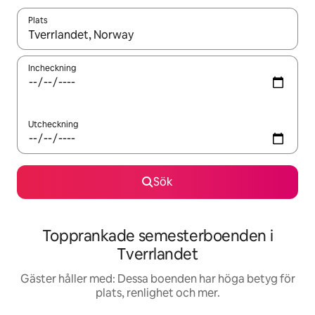
Plats
När resultaten är tillgängliga kan du navigera med upp- och ned
Incheckning
Utcheckning
Sök
Topprankade semesterboenden i
Tverrlandet
Gäster håller med: Dessa boenden har höga betyg för
plats, renlighet och mer.