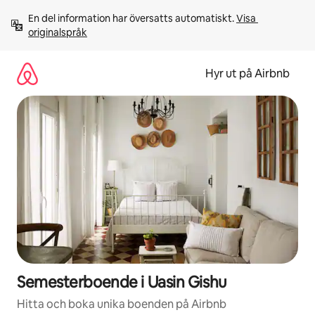
Hoppa
En del information har översatts automatiskt. 
Visa 
till
originalspråk
innehåll
Hyr ut på Airbnb
Semesterboende i Uasin Gishu
Hitta och boka unika boenden på Airbnb