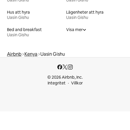
Uasin Gishu
Uasin Gishu
Hus att hyra
Lägenheter att hyra
Uasin Gishu
Uasin Gishu
Bed and breakfast
Visa mer
Uasin Gishu
Airbnb
Kenya
Uasin Gishu
© 2026 Airbnb, Inc.
Integritet
Villkor