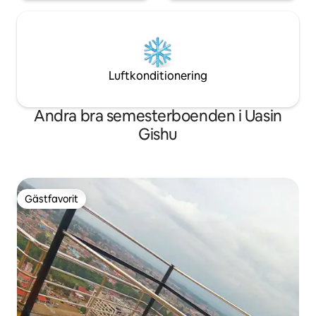
Luftkonditionering
Andra bra semesterboenden i Uasin
Gishu
Gästfavorit
Gästfavorit