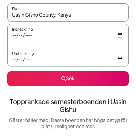
Plats
När resultaten är tillgängliga kan du navigera med upp- och ned
Incheckning
Utcheckning
Sök
Topprankade semesterboenden i Uasin
Gishu
Gäster håller med: Dessa boenden har höga betyg för
plats, renlighet och mer.