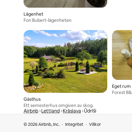
Lägenhet
Fon Bubert-lägenheten
Eget rum
Forest B
Gästhus
Ett semesterhus omgiven av skog.
Airbnb
Lettland
Krāslava
Ūdrīši
© 2026 Airbnb, Inc.
Integritet
Villkor