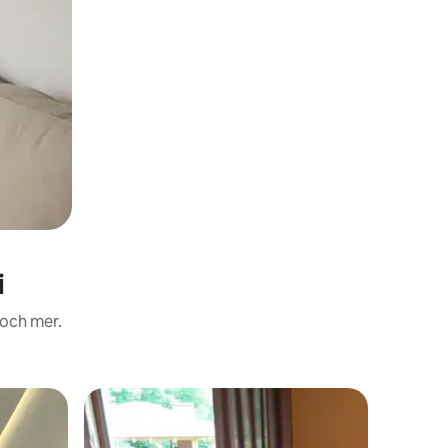
i
 och mer.