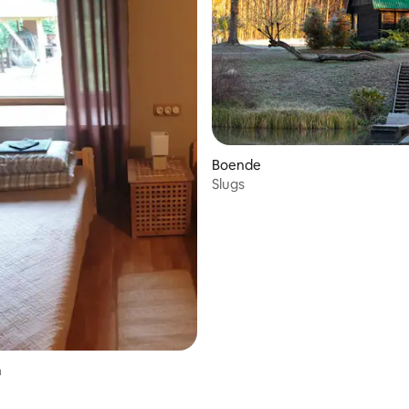
Boende
Slugs
m