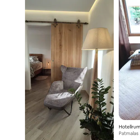
Hotellru
Patmalas