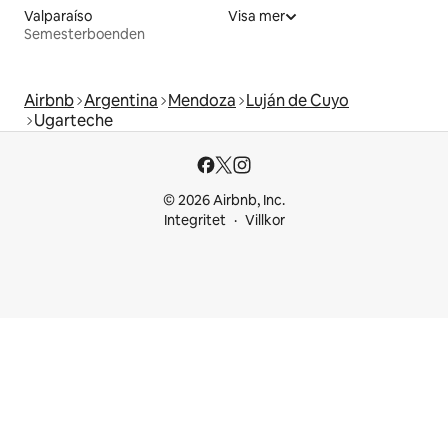
Valparaíso
Visa mer
Semesterboenden
Airbnb
Argentina
Mendoza
Luján de Cuyo
Ugarteche
© 2026 Airbnb, Inc.
Integritet
Villkor