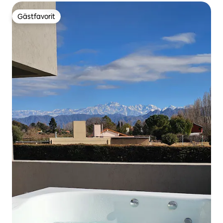
Gästfavorit
Gästfavorit