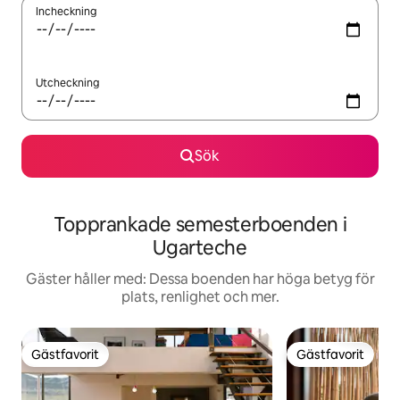
Incheckning
Utcheckning
Sök
Topprankade semesterboenden i
Ugarteche
Gäster håller med: Dessa boenden har höga betyg för
plats, renlighet och mer.
Gästfavorit
Gästfavorit
Gästfavorit
Gästfavorit