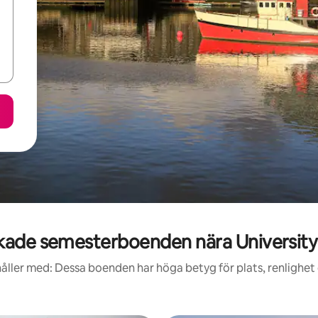
ade semesterboenden nära University 
åller med: Dessa boenden har höga betyg för plats, renlighet