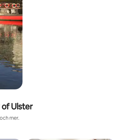
of Ulster
 och mer.